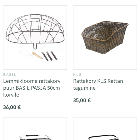
BASIL
KLS
Lemmiklooma rattakorvi
Rattakorv KLS Rattan
puur BASIL PASJA 50cm
tagumine
korvile
35,00 €
36,00 €