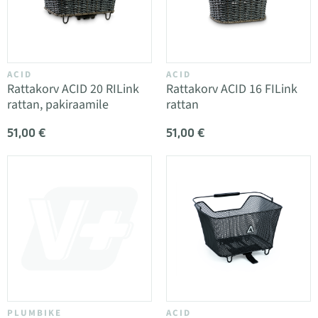
ACID
ACID
Rattakorv ACID 20 RILink
Rattakorv ACID 16 FILink
rattan, pakiraamile
rattan
51,00 €
51,00 €
PLUMBIKE
ACID