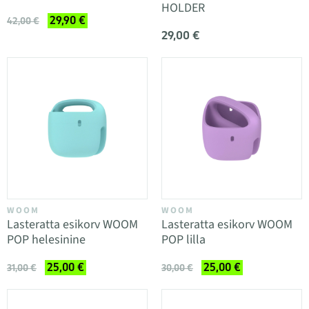
HOLDER
29,90 €
42,00 €
29,00 €
WOOM
WOOM
Lasteratta esikorv WOOM
Lasteratta esikorv WOOM
POP helesinine
POP lilla
25,00 €
25,00 €
31,00 €
30,00 €