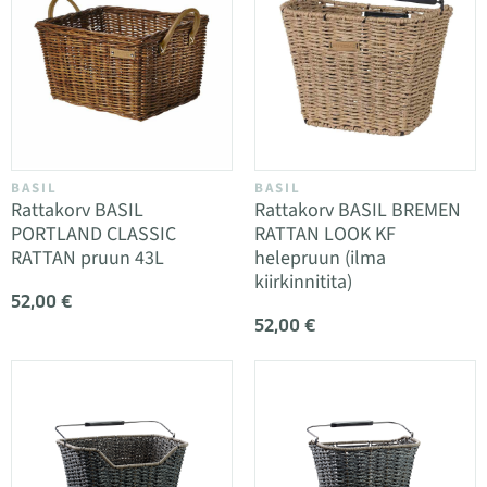
BASIL
BASIL
Rattakorv BASIL
Rattakorv BASIL BREMEN
PORTLAND CLASSIC
RATTAN LOOK KF
RATTAN pruun 43L
helepruun (ilma
kiirkinnitita)
52,00 €
52,00 €