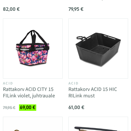
82,00 €
79,95 €
ACID
ACID
Rattakorv ACID CITY 15
Rattakorv ACID 15 HIC
FILink violet, juhtrauale
RILink must
61,00 €
69,00 €
79,95 €