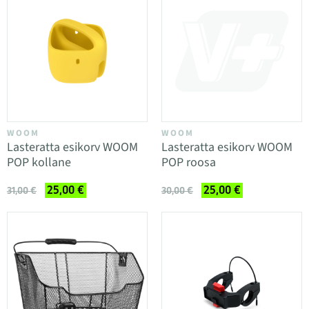
WOOM
WOOM
Lasteratta esikorv WOOM
Lasteratta esikorv WOOM
POP kollane
POP roosa
25,00 €
25,00 €
31,00 €
30,00 €