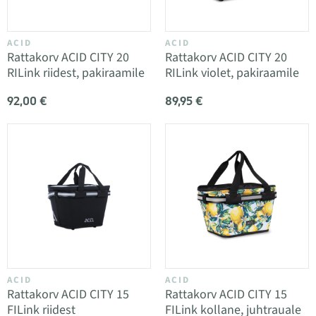
ACID
ACID
Rattakorv ACID CITY 20
Rattakorv ACID CITY 20
RILink riidest, pakiraamile
RILink violet, pakiraamile
92,00 €
89,95 €
ACID
ACID
Rattakorv ACID CITY 15
Rattakorv ACID CITY 15
FILink riidest
FILink kollane, juhtrauale