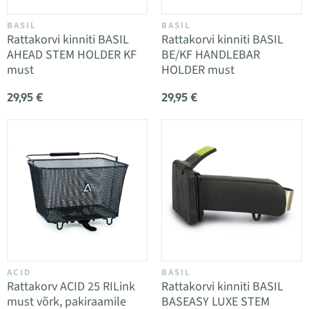
BASIL
BASIL
Rattakorvi kinniti BASIL
Rattakorvi kinniti BASIL
AHEAD STEM HOLDER KF
BE/KF HANDLEBAR
must
HOLDER must
29,95 €
29,95 €
ACID
BASIL
Rattakorv ACID 25 RILink
Rattakorvi kinniti BASIL
must võrk, pakiraamile
BASEASY LUXE STEM