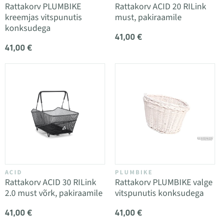
Rattakorv PLUMBIKE
Rattakorv ACID 20 RILink
kreemjas vitspunutis
must, pakiraamile
konksudega
41,00 €
41,00 €
ACID
PLUMBIKE
Rattakorv ACID 30 RILink
Rattakorv PLUMBIKE valge
2.0 must võrk, pakiraamile
vitspunutis konksudega
41,00 €
41,00 €