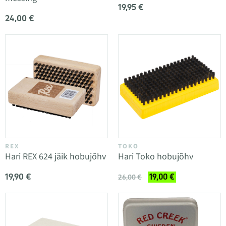
19,95 €
24,00 €
REX
TOKO
Hari REX 624 jäik hobujõhv
Hari Toko hobujõhv
19,90 €
19,00 €
26,00 €