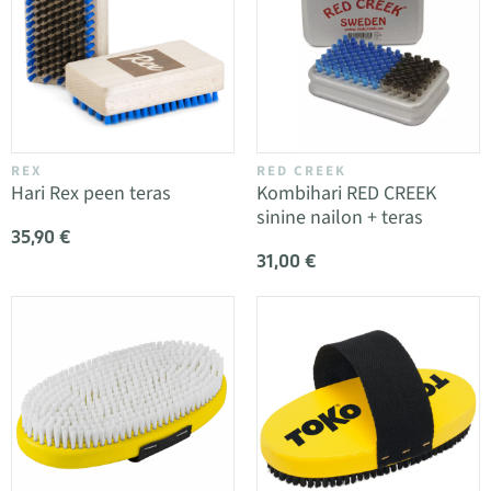
REX
RED CREEK
Hari Rex peen teras
Kombihari RED CREEK
sinine nailon + teras
35,90 €
31,00 €