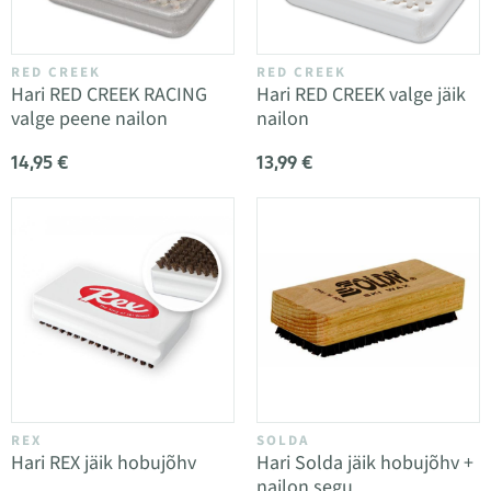
RED CREEK
RED CREEK
Hari RED CREEK RACING
Hari RED CREEK valge jäik
valge peene nailon
nailon
14,95 €
13,99 €
REX
SOLDA
Hari REX jäik hobujõhv
Hari Solda jäik hobujõhv +
nailon segu