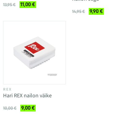
11,00 €
13,95 €
9,90 €
14,95 €
REX
Hari REX nailon väike
9,00 €
10,00 €