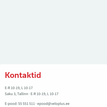
Kontaktid
E-R 10-19, L 10-17
Saku 3, Tallinn · E-R 10-19, L 10-17
E-pood:
55 551 511
·
epood@veloplus.ee