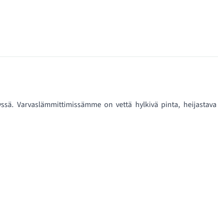
ssä. Varvaslämmittimissämme on vettä hylkivä pinta, heijastava