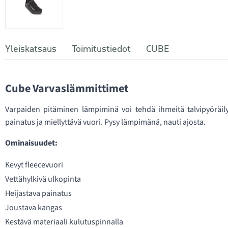
Yleiskatsaus
Toimitustiedot
CUBE
Cube Varvaslämmittimet
Varpaiden pitäminen lämpiminä voi tehdä ihmeitä talvipyöräily
painatus ja miellyttävä vuori. Pysy lämpimänä, nauti ajosta.
Ominaisuudet:
Kevyt fleecevuori
Vettähylkivä ulkopinta
Heijastava painatus
Joustava kangas
Kestävä materiaali kulutuspinnalla