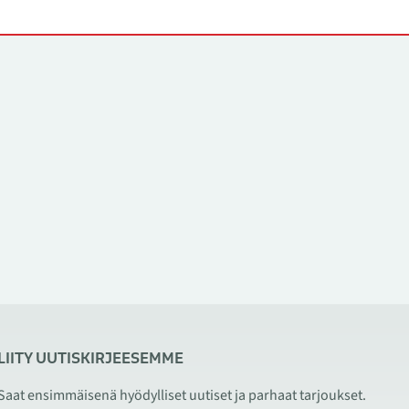
LIITY UUTISKIRJEESEMME
Saat ensimmäisenä hyödylliset uutiset ja parhaat tarjoukset.