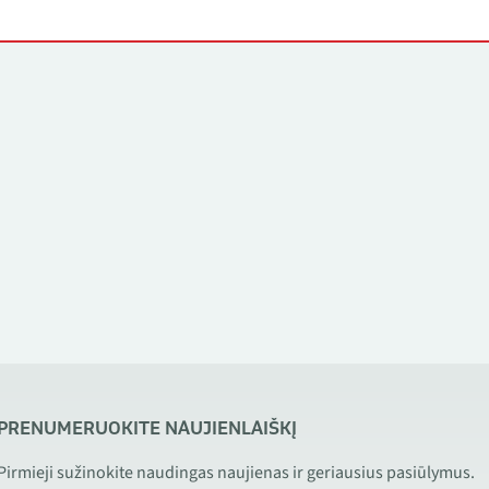
PRENUMERUOKITE NAUJIENLAIŠKĮ
Pirmieji sužinokite naudingas naujienas ir geriausius pasiūlymus.