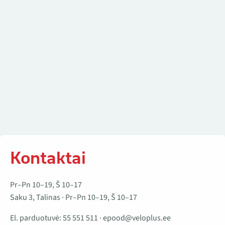
Kontaktai
Pr–Pn 10–19, Š 10–17
Saku 3, Talinas · Pr–Pn 10–19, Š 10–17
El. parduotuvė:
55 551 511
·
epood@veloplus.ee