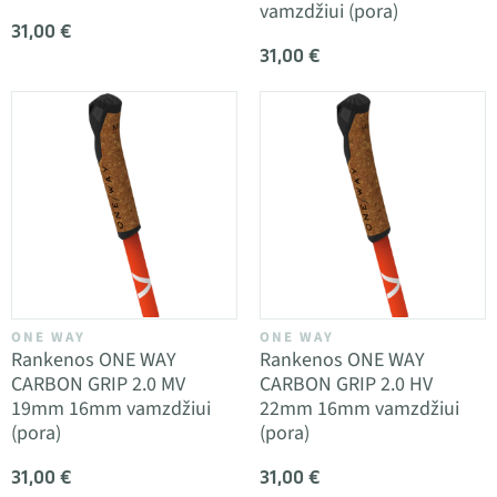
vamzdžiui (pora)
31,00 €
31,00 €
ONE WAY
ONE WAY
Rankenos ONE WAY
Rankenos ONE WAY
CARBON GRIP 2.0 MV
CARBON GRIP 2.0 HV
19mm 16mm vamzdžiui
22mm 16mm vamzdžiui
(pora)
(pora)
31,00 €
31,00 €