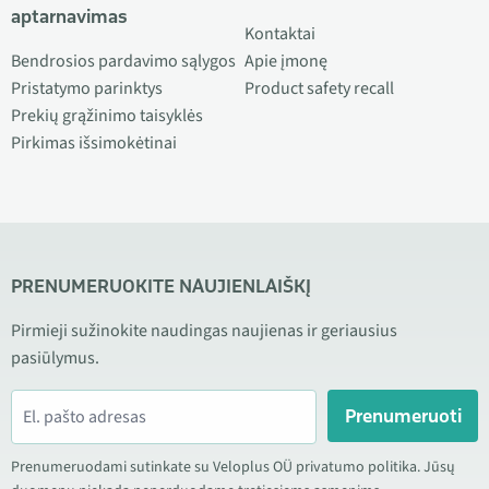
aptarnavimas
Kontaktai
Bendrosios pardavimo sąlygos
Apie įmonę
Pristatymo parinktys
Product safety recall
Prekių grąžinimo taisyklės
Pirkimas išsimokėtinai
PRENUMERUOKITE NAUJIENLAIŠKĮ
Pirmieji sužinokite naudingas naujienas ir geriausius
pasiūlymus.
Prenumeruoti
Prenumeruodami sutinkate su Veloplus OÜ privatumo politika. Jūsų