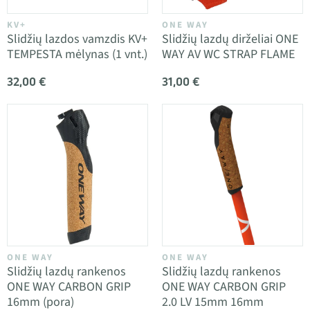
KV+
ONE WAY
Slidžių lazdos vamzdis KV+
Slidžių lazdų dirželiai ONE
TEMPESTA mėlynas (1 vnt.)
WAY AV WC STRAP FLAME
32,00 €
31,00 €
ONE WAY
ONE WAY
Slidžių lazdų rankenos
Slidžių lazdų rankenos
ONE WAY CARBON GRIP
ONE WAY CARBON GRIP
16mm (pora)
2.0 LV 15mm 16mm