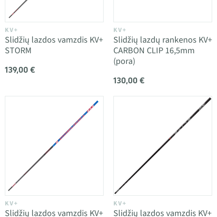
KV+
KV+
Slidžių lazdos vamzdis KV+
Slidžių lazdų rankenos KV+
STORM
CARBON CLIP 16,5mm
(pora)
139,00 €
130,00 €
KV+
KV+
Slidžių lazdos vamzdis KV+
Slidžių lazdos vamzdis KV+