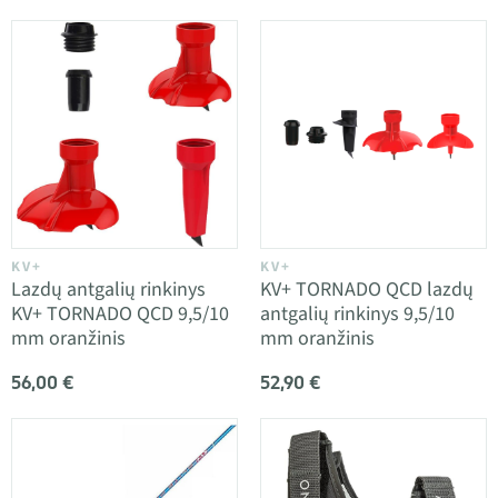
KV+
KV+
Lazdų antgalių rinkinys
KV+ TORNADO QCD lazdų
KV+ TORNADO QCD 9,5/10
antgalių rinkinys 9,5/10
mm oranžinis
mm oranžinis
56,00 €
52,90 €