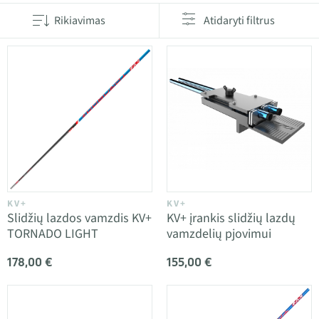
Rikiavimas
Atidaryti filtrus
KV+
KV+
Slidžių lazdos vamzdis KV+
KV+ įrankis slidžių lazdų
TORNADO LIGHT
vamzdelių pjovimui
178,00 €
155,00 €