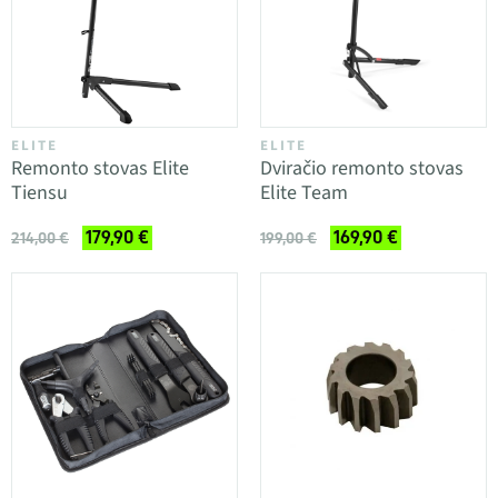
ELITE
ELITE
Remonto stovas Elite
Dviračio remonto stovas
Tiensu
Elite Team
179,90 €
169,90 €
214,00 €
199,00 €