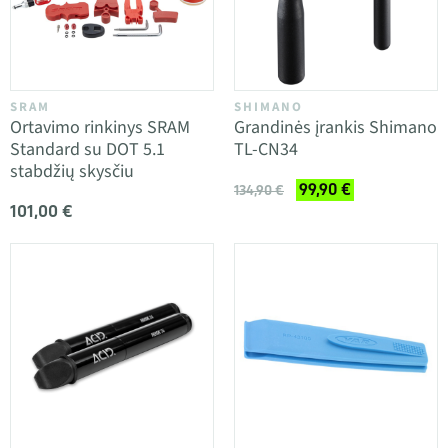
SRAM
SHIMANO
Ortavimo rinkinys SRAM
Grandinės įrankis Shimano
Standard su DOT 5.1
TL-CN34
stabdžių skysčiu
99,90 €
134,90 €
101,00 €