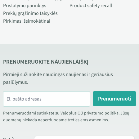
Pristatymo parinktys
Product safety recall
Prekių grąžinimo taisyklės
Pirkimas išsimokėtinai
PRENUMERUOKITE NAUJIENLAIŠKĮ
Pirmieji sužinokite naudingas naujienas ir geriausius
pasiūlymus.
Prenumeruoti
Prenumeruodami sutinkate su Veloplus OÜ privatumo politika. Jūsų
duomenų niekada neperduodame tretiesiems asmenims.