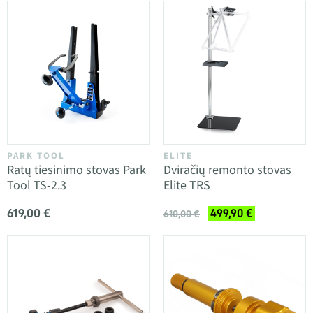
PARK TOOL
ELITE
Ratų tiesinimo stovas Park
Dviračių remonto stovas
Tool TS-2.3
Elite TRS
619,00 €
499,90 €
610,00 €