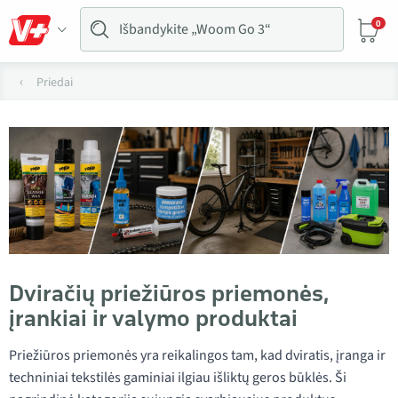
0
Priedai
Dviračių priežiūros priemonės,
įrankiai ir valymo produktai
Priežiūros priemonės yra reikalingos tam, kad dviratis, įranga ir
techniniai tekstilės gaminiai ilgiau išliktų geros būklės. Ši