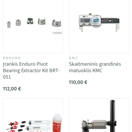
ENDURO
KMC
Įrankis Enduro Pivot
Skaitmeninis grandinės
Bearing Extractor Kit BRT-
matuoklis KMC
051
110,00 €
112,00 €