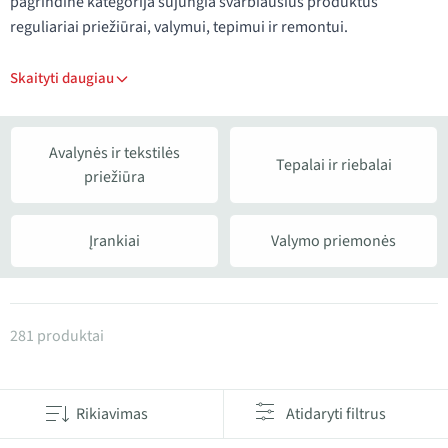
pagrindinė kategorija sujungia svarbiausius produktus
reguliariai priežiūrai, valymui, tepimui ir remontui.
Skaityti daugiau
Avalynės ir tekstilės
Tepalai ir riebalai
priežiūra
Įrankiai
Valymo priemonės
Produktai kategorijoje Priežiūros įranga
281 produktai
Rikiavimas
Atidaryti filtrus