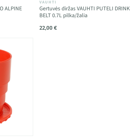
VAUHTI
CO ALPINE
Gertuvės diržas VAUHTI PUTELI DRINK
BELT 0.7L pilka/žalia
22,00 €