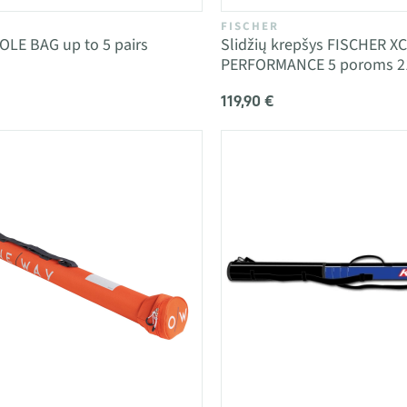
FISCHER
OLE BAG up to 5 pairs
Slidžių krepšys FISCHER XC
PERFORMANCE 5 poroms 2
119,90 €