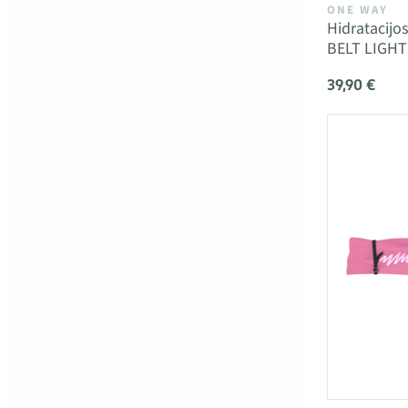
ONE WAY
Hidratacij
BELT LIGHT
39,90 €