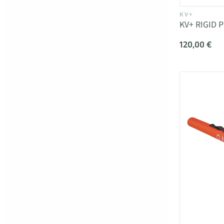
KV+
KV+ RIGID P
120,00 €