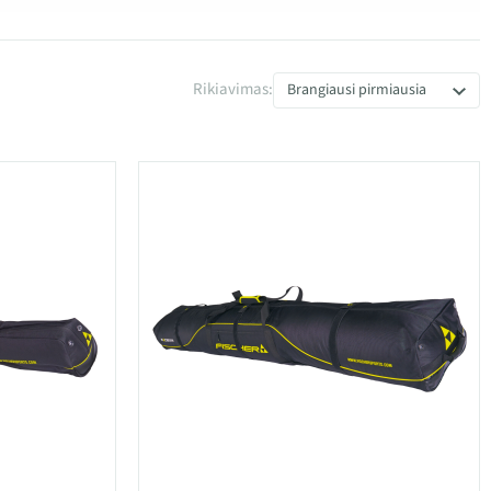
Rikiavimas:
Brangiausi pirmiausia