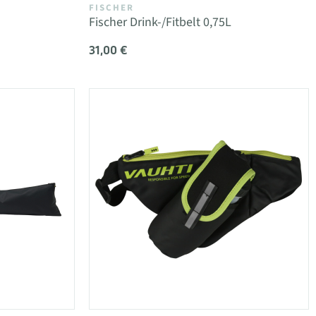
FISCHER
Fischer Drink-/Fitbelt 0,75L
31,00 €