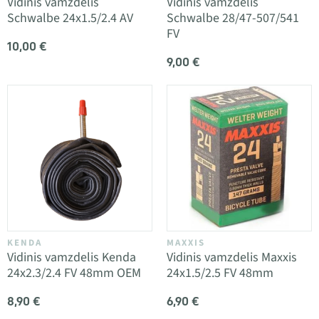
Vidinis vamzdelis
Vidinis vamzdelis
Schwalbe 24x1.5/2.4 AV
Schwalbe 28/47-507/541
FV
10,00 €
9,00 €
KENDA
MAXXIS
Vidinis vamzdelis Kenda
Vidinis vamzdelis Maxxis
24x2.3/2.4 FV 48mm OEM
24x1.5/2.5 FV 48mm
8,90 €
6,90 €