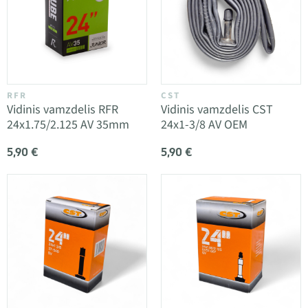
RFR
CST
Vidinis vamzdelis RFR
Vidinis vamzdelis CST
24x1.75/2.125 AV 35mm
24x1-3/8 AV OEM
5,90 €
5,90 €