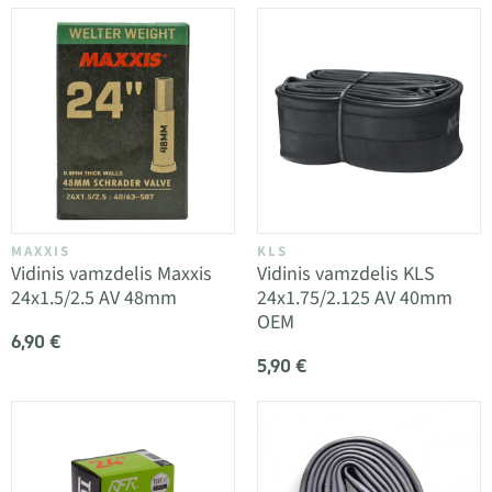
MAXXIS
KLS
Vidinis vamzdelis Maxxis
Vidinis vamzdelis KLS
24x1.5/2.5 AV 48mm
24x1.75/2.125 AV 40mm
OEM
6,90 €
5,90 €