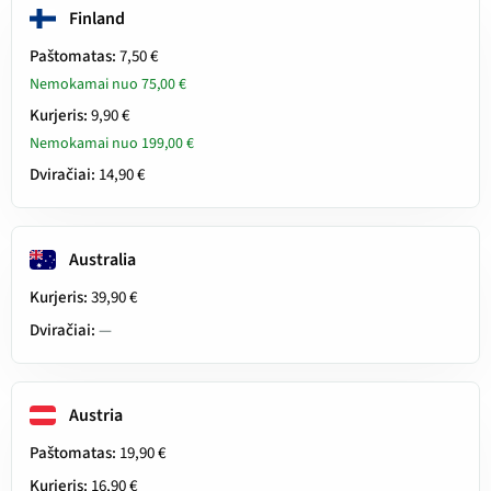
Finland
Paštomatas:
7,50 €
Nemokamai nuo 75,00 €
Kurjeris:
9,90 €
Nemokamai nuo 199,00 €
Dviračiai:
14,90 €
Australia
Kurjeris:
39,90 €
Dviračiai:
—
Austria
Paštomatas:
19,90 €
Kurjeris:
16,90 €