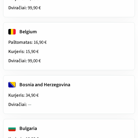
Dviračiai:
99,90 €
Belgium
Paštomatas:
16,90 €
Kurjeris:
15,90 €
Dviračiai:
99,00 €
Bosnia and Herzegovina
Kurjeris:
34,90 €
Dviračiai:
—
Bulgaria