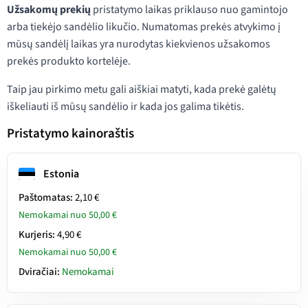
Užsakomų prekių
pristatymo laikas priklauso nuo gamintojo
arba tiekėjo sandėlio likučio. Numatomas prekės atvykimo į
mūsų sandėlį laikas yra nurodytas kiekvienos užsakomos
prekės produkto kortelėje.
Taip jau pirkimo metu gali aiškiai matyti, kada prekė galėtų
iškeliauti iš mūsų sandėlio ir kada jos galima tikėtis.
Pristatymo kainoraštis
Estonia
Paštomatas:
2,10 €
Nemokamai nuo 50,00 €
Kurjeris:
4,90 €
Nemokamai nuo 50,00 €
Dviračiai:
Nemokamai