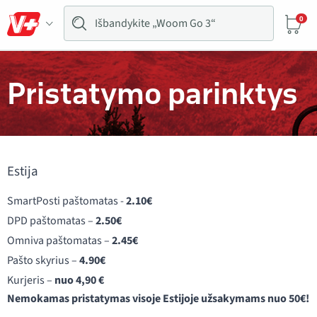
0
Pristatymo parinktys
Estija
SmartPosti paštomatas -
2.10€
DPD paštomatas –
2.50€
Omniva paštomatas –
2.45€
Pašto skyrius –
4.90€
Kurjeris –
nuo 4,90 €
Nemokamas pristatymas visoje Estijoje užsakymams nuo 50€!