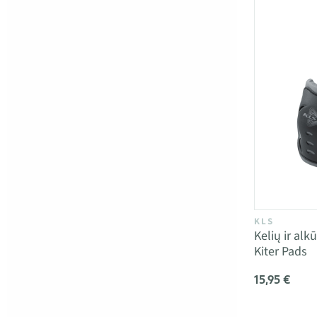
KLS
Kelių ir al
Kiter Pads
15,95 €