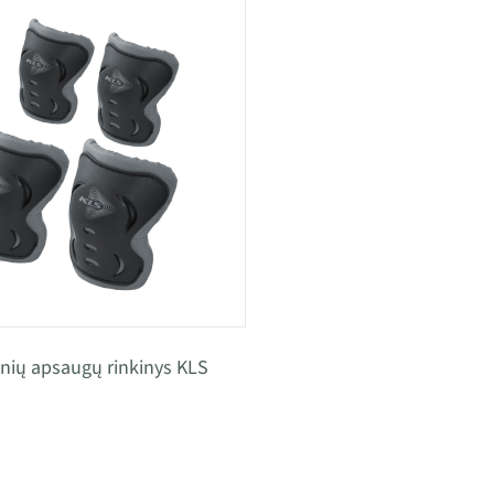
kūnių apsaugų rinkinys KLS