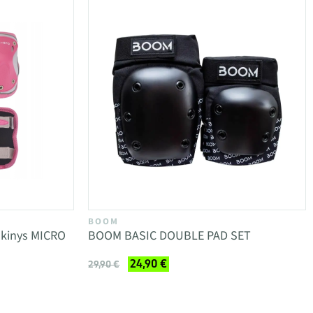
BOOM
inkinys MICRO
BOOM BASIC DOUBLE PAD SET
24,90 €
29,90 €