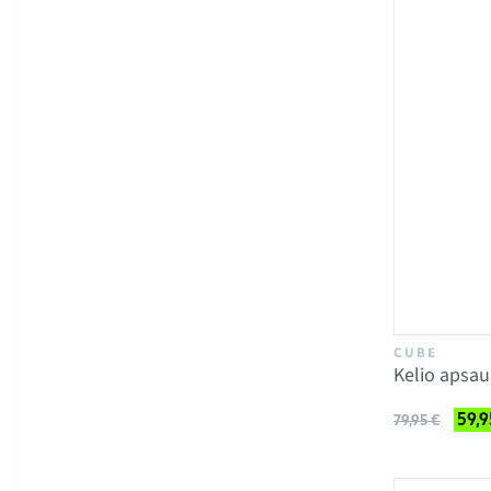
CUBE
Kelio apsa
59,9
79,95 €