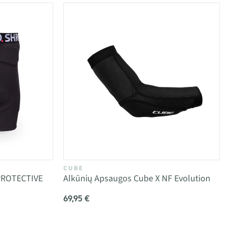
CUBE
PROTECTIVE
Alkūnių Apsaugos Cube X NF Evolution
69,95 €