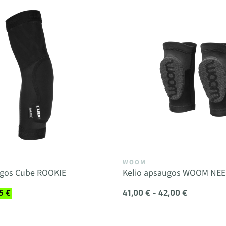
WOOM
ugos Cube ROOKIE
Kelio apsaugos WOOM NE
41,00 € - 42,00 €
5 €