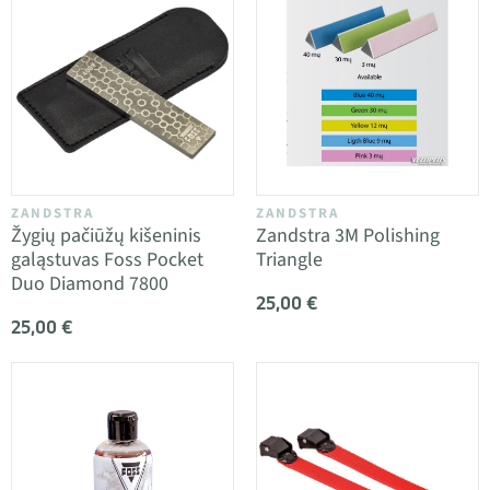
ZANDSTRA
ZANDSTRA
Žygių pačiūžų kišeninis
Zandstra 3M Polishing
galąstuvas Foss Pocket
Triangle
Duo Diamond 7800
25,00 €
25,00 €