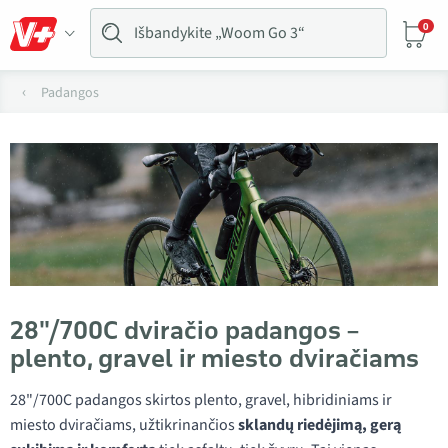
0
Padangos
28"/700C dviračio padangos –
plento, gravel ir miesto dviračiams
28"/700C padangos skirtos plento, gravel, hibridiniams ir
miesto dviračiams, užtikrinančios
sklandų riedėjimą, gerą