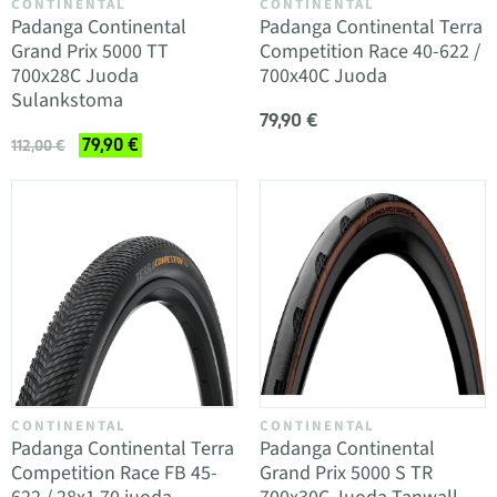
CONTINENTAL
CONTINENTAL
Padanga Continental
Padanga Continental Terra
Grand Prix 5000 TT
Competition Race 40-622 /
700x28C Juoda
700x40C Juoda
Sulankstoma
79,90 €
79,90 €
112,00 €
CONTINENTAL
CONTINENTAL
Padanga Continental Terra
Padanga Continental
Competition Race FB 45-
Grand Prix 5000 S TR