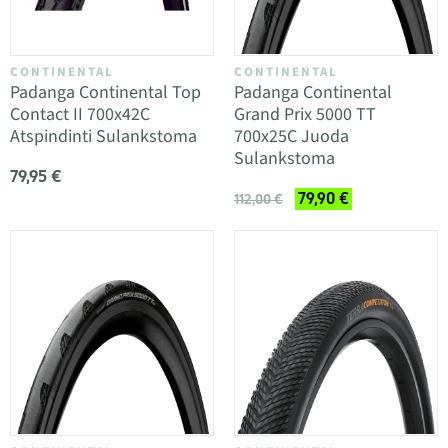
CONTINENTAL
CONTINENTAL
Padanga Continental Top
Padanga Continental
Contact II 700x42C
Grand Prix 5000 TT
Atspindinti Sulankstoma
700x25C Juoda
Sulankstoma
79,95 €
79,90 €
112,00 €