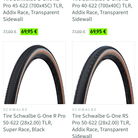
Pro 45-622 (700x45C) TLR,
Pro 40-622 (700x40C) TLR,
Addix Race, Transparent
Addix Race, Transparent
Sidewall
Sidewall
69,95 €
69,95 €
77,00 €
77,00 €
SCHWALBE
SCHWALBE
Tire Schwalbe G-One R Pro
Tire Schwalbe G-One RS
50-622 (28x2.00) TLR,
Pro 50-622 (28x2.00) TLR,
Super Race, Black
Addix Race, Transparent
Sidewall