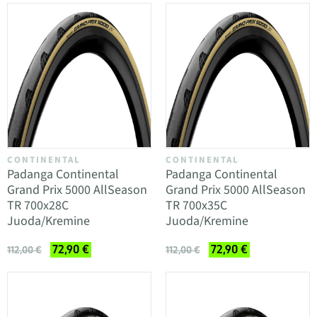
CONTINENTAL
CONTINENTAL
Padanga Continental
Padanga Continental
Grand Prix 5000 AllSeason
Grand Prix 5000 AllSeason
TR 700x28C
TR 700x35C
Juoda/Kremine
Juoda/Kremine
72,90 €
72,90 €
112,00 €
112,00 €