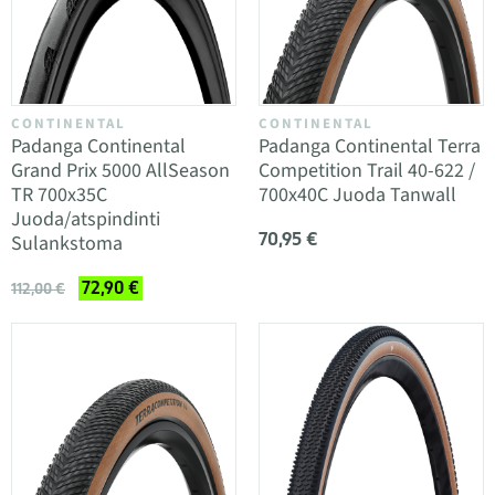
CONTINENTAL
CONTINENTAL
Padanga Continental
Padanga Continental Terra
Grand Prix 5000 AllSeason
Competition Trail 40-622 /
TR 700x35C
700x40C Juoda Tanwall
Juoda/atspindinti
70,95 €
Sulankstoma
72,90 €
112,00 €