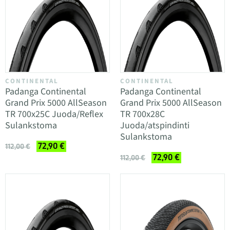
CONTINENTAL
CONTINENTAL
Padanga Continental
Padanga Continental
Grand Prix 5000 AllSeason
Grand Prix 5000 AllSeason
TR 700x25C Juoda/Reflex
TR 700x28C
Sulankstoma
Juoda/atspindinti
Sulankstoma
72,90 €
112,00 €
72,90 €
112,00 €