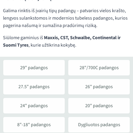
Galima rinktis iš įvairių tipų padangų – patvarios vielos krašto,
lengvos sulankstomos ir modernios tubeless padangos, kurios
pagerina našumą ir sumažina pradūrimų riziką.
Siūlome gaminius iš
Maxxis, CST, Schwalbe, Continental ir
Suomi Tyres
, kurie užtikrina kokybę.
29" padangos
28"/700C padangos
27.5" padangos
26" padangos
24" padangos
20" padangos
8"-18" padangos
Dygliuotos padangos