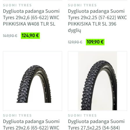
SUOMI TYRES
SUOMI TYRES
Dygliuota padanga Suomi
Dygliuota padanga Suomi
Tyres 29x2,6 (65-622) WXC
Tyres 29x2.25 (57-622) WXC
PIIKKISIKA W408 TLR SL
PIIKKISIKA TLR SL 396
dyglių
124,90 €
149,90 €
109,90 €
129,90 €
SUOMI TYRES
SUOMI TYRES
Dygliuota padanga Suomi
Dygliuota padanga Suomi
Tyres 29x2.6 (65-622) WXC
Tyres 27,5x2,25 (54-584)