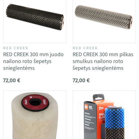
RED CREEK
RED CREEK
RED CREEK 300 mm juodo
RED CREEK 300 mm pilkas
nailono roto šepetys
smulkus nailono roto
snieglentėms
šepetys snieglentėms
72,00 €
72,00 €