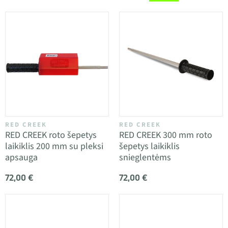
RED CREEK
RED CREEK
RED CREEK roto šepetys
RED CREEK 300 mm roto
laikiklis 200 mm su pleksi
šepetys laikiklis
apsauga
snieglentėms
72,00 €
72,00 €