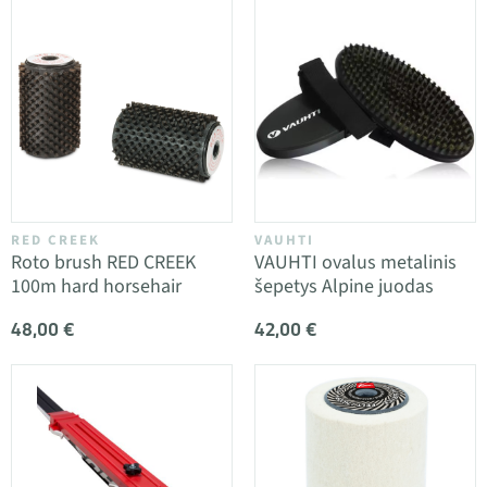
RED CREEK
VAUHTI
Roto brush RED CREEK
VAUHTI ovalus metalinis
100m hard horsehair
šepetys Alpine juodas
48,00 €
42,00 €