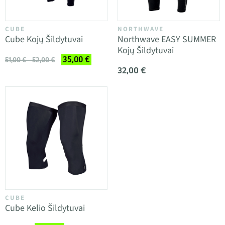
CUBE
NORTHWAVE
Cube Kojų Šildytuvai
Northwave EASY SUMMER
Kojų Šildytuvai
35,00 €
51,00 € - 52,00 €
32,00 €
CUBE
Cube Kelio Šildytuvai