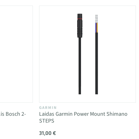
GARMIN
is Bosch 2-
Laidas Garmin Power Mount Shimano
STEPS
31,00 €