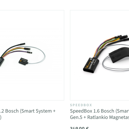
SPEEDBOX
.2 Bosch (Smart System +
SpeedBox 1.6 Bosch (Smar
)
Gen.5 + Ratlankio Magneta
349,00 €