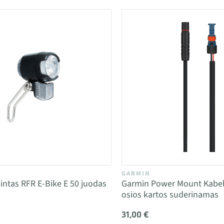
GARMIN
bintas RFR E-Bike E 50 juodas
Garmin Power Mount Kabel
osios kartos suderinamas
31,00 €