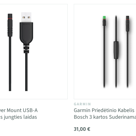
GARMIN
er Mount USB-A
Garmin Priedėtinio Kabelis
 jungties laidas
Bosch 3 kartos Suderinam
31,00 €