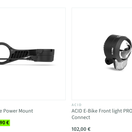
ACID
e Power Mount
ACID E-Bike Front light PRO
Connect
,90 €
102,00 €