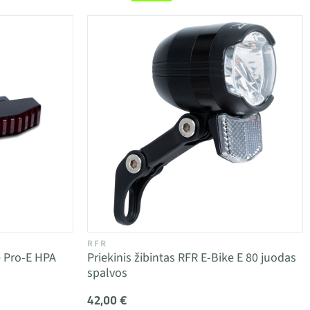
RFR
e Pro-E HPA
Priekinis žibintas RFR E-Bike E 80 juodas
spalvos
42,00 €