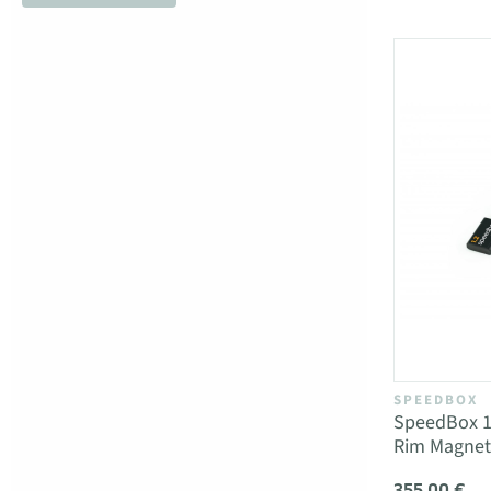
SPEEDBOX
SpeedBox 1
Rim Magnet
355,00 €