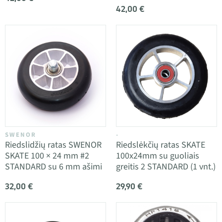
42,00 €
SWENOR
-
Riedslidžių ratas SWENOR
Riedslėkčių ratas SKATE
SKATE 100 × 24 mm #2
100x24mm su guoliais
STANDARD su 6 mm ašimi
greitis 2 STANDARD (1 vnt.)
32,00 €
29,90 €