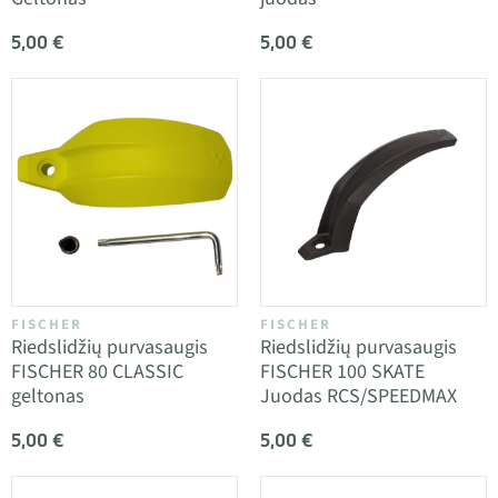
5,00 €
5,00 €
FISCHER
FISCHER
Riedslidžių purvasaugis
Riedslidžių purvasaugis
FISCHER 80 CLASSIC
FISCHER 100 SKATE
geltonas
Juodas RCS/SPEEDMAX
5,00 €
5,00 €