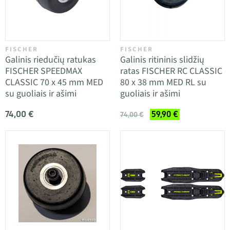
FISCHER
FISCHER
Galinis riedučių ratukas
Galinis ritininis slidžių
FISCHER SPEEDMAX
ratas FISCHER RC CLASSIC
CLASSIC 70 x 45 mm MED
80 x 38 mm MED RL su
su guoliais ir ašimi
guoliais ir ašimi
74,00 €
59,90 €
74,00 €