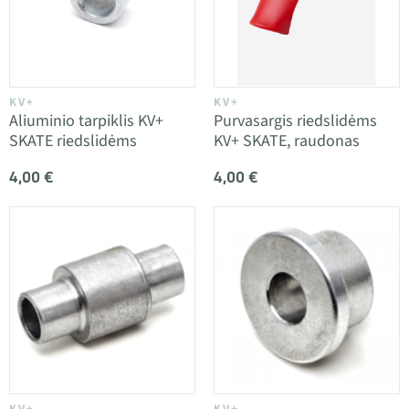
KV+
KV+
Aliuminio tarpiklis KV+
Purvasargis riedslidėms
SKATE riedslidėms
KV+ SKATE, raudonas
4,00 €
4,00 €