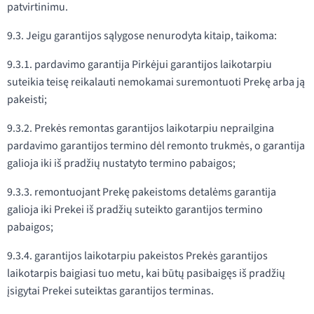
patvirtinimu.
9.3. Jeigu garantijos sąlygose nenurodyta kitaip, taikoma:
9.3.1. pardavimo garantija Pirkėjui garantijos laikotarpiu
suteikia teisę reikalauti nemokamai suremontuoti Prekę arba ją
pakeisti;
9.3.2. Prekės remontas garantijos laikotarpiu neprailgina
pardavimo garantijos termino dėl remonto trukmės, o garantija
galioja iki iš pradžių nustatyto termino pabaigos;
9.3.3. remontuojant Prekę pakeistoms detalėms garantija
galioja iki Prekei iš pradžių suteikto garantijos termino
pabaigos;
9.3.4. garantijos laikotarpiu pakeistos Prekės garantijos
laikotarpis baigiasi tuo metu, kai būtų pasibaigęs iš pradžių
įsigytai Prekei suteiktas garantijos terminas.