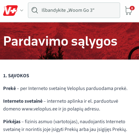
0
Pardavimo sąlygos
1. SĄVOKOS
Prekė
– per Interneto svetainę Veloplus parduodama prekė.
Interneto svetainė
– interneto aplinka ir el. parduotuvė
domeno www.veloplus.ee ir jo polapių adresu.
Pirkėjas
– fizinis asmuo (vartotojas), naudojantis Interneto
svetainę ir norintis joje įsigyti Prekių arba jau įsigijęs Prekių.