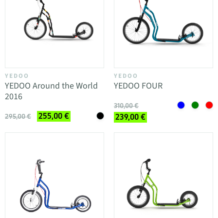
YEDOO
YEDOO
YEDOO Around the World
YEDOO FOUR
2016
310,00 €
255,00 €
295,00 €
239,00 €