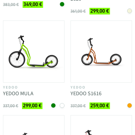
349,00 €
383,00 €
299,00 €
361,00 €
YEDOO
YEDOO
YEDOO MULA
YEDOO S1616
299,00 €
259,00 €
337,00 €
337,00 €