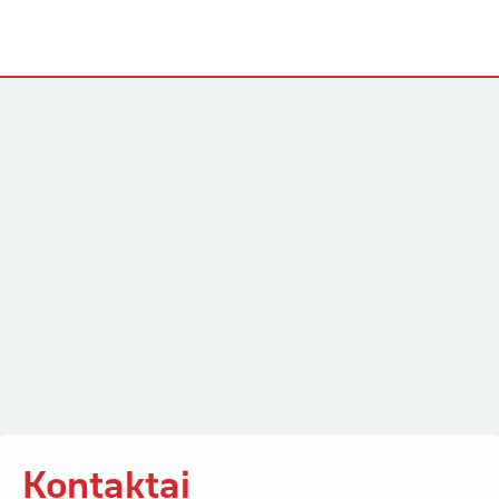
Kontaktai
Kontaktai