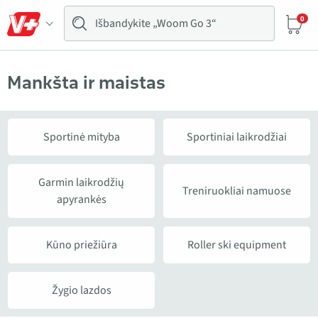
0
Mankšta ir maistas
Sportinė mityba
Sportiniai laikrodžiai
Garmin laikrodžių
Treniruokliai namuose
apyrankės
Kūno priežiūra
Roller ski equipment
Žygio lazdos