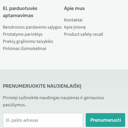
El. parduotuvės
Apie mus
aptarnavimas
Kontaktai
Bendrosios pardavimo sąlygos
Apie įmonę
Pristatymo parinktys
Product safety recall
Prekių grąžinimo taisyklės
Pirkimas išsimokėtinai
PRENUMERUOKITE NAUJIENLAIŠKĮ
Pirmieji sužinokite naudingas naujienas ir geriausius
pasiūlymus.
Prenumeruoti