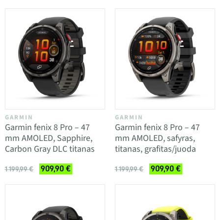
GARMIN
GARMIN
Garmin fenix 8 Pro – 47
Garmin fenix 8 Pro – 47
mm AMOLED, Sapphire,
mm AMOLED, safyras,
Carbon Gray DLC titanas
titanas, grafitas/juoda
909,90 €
909,90 €
1 199,99 €
1 199,99 €