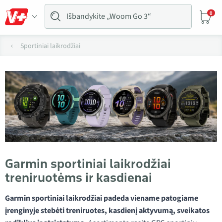
0
Sportiniai laikrodžiai
Garmin sportiniai laikrodžiai
treniruotėms ir kasdienai
Garmin sportiniai laikrodžiai padeda viename patogiame
įrenginyje stebėti treniruotes, kasdienį aktyvumą, sveikatos