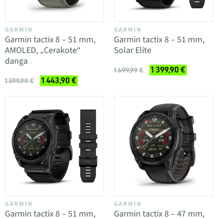
GARMIN
GARMIN
Garmin tactix 8 – 51 mm,
Garmin tactix 8 – 51 mm,
AMOLED, „Cerakote“
Solar Elite
danga
1 399,90 €
1 699,99 €
1 443,90 €
1 599,99 €
GARMIN
GARMIN
Garmin tactix 8 – 51 mm,
Garmin tactix 8 – 47 mm,