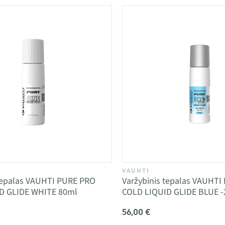
VAUHTI
 tepalas VAUHTI PURE PRO
Varžybinis tepalas VAUHTI
D GLIDE WHITE 80ml
COLD LIQUID GLIDE BLUE 
56,00 €