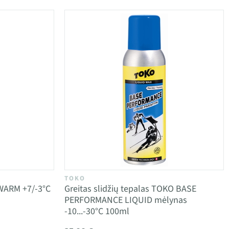
TOKO
 WARM +7/-3°C
Greitas slidžių tepalas TOKO BASE
PERFORMANCE LIQUID mėlynas
-10...-30°C 100ml