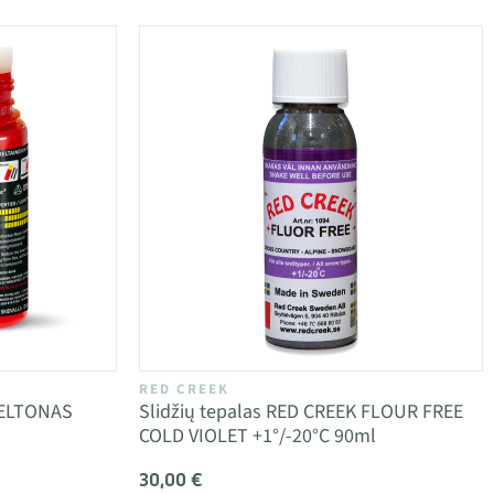
RED CREEK
GELTONAS
Slidžių tepalas RED CREEK FLOUR FREE
COLD VIOLET +1°/-20°C 90ml
30,00 €