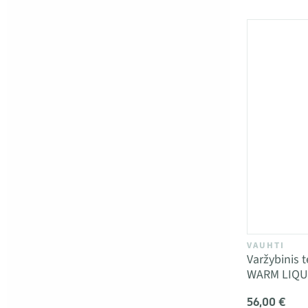
VAUHTI
Varžybinis
WARM LIQUI
56,00 €