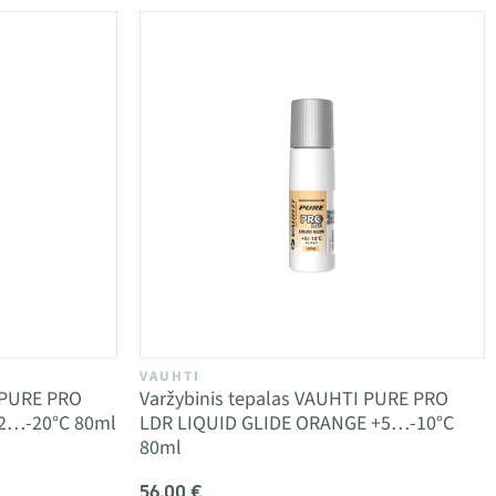
VAUHTI
 PURE PRO
Varžybinis tepalas VAUHTI PURE PRO
-2…-20°C 80ml
LDR LIQUID GLIDE ORANGE +5…-10°C
80ml
56,00 €