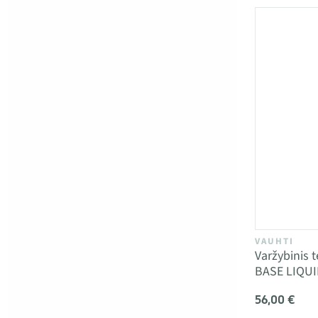
VAUHTI
Varžybinis
BASE LIQUI
56,00 €