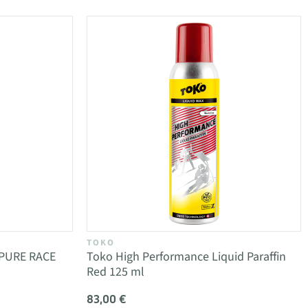
TOKO
 PURE RACE
Toko High Performance Liquid Paraffin
Red 125 ml
83,00 €