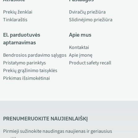
Prekių ženklai
Dviračių priežiūra
Tinklaraštis
Slidinėjimo priežiūra
El. parduotuvės
Apie mus
aptarnavimas
Kontaktai
Bendrosios pardavimo sąlygos
Apie įmonę
Pristatymo parinktys
Product safety recall
Prekių grąžinimo taisyklės
Pirkimas išsimokėtinai
PRENUMERUOKITE NAUJIENLAIŠKĮ
Pirmieji sužinokite naudingas naujienas ir geriausius