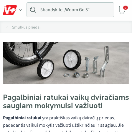
0
Smulkūs priedai
Pagalbiniai ratukai vaikų dviračiams
saugiam mokymuisi važiuoti
Pagalbiniai ratukai
yra praktiškas vaikų dviračių priedas,
padedantis vaikui mokytis važiuoti užtikrinčiau ir saugiau. Jie