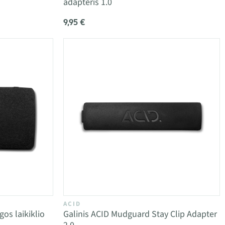
adapteris 1.0
9,95 €
ACID
os laikiklio
Galinis ACID Mudguard Stay Clip Adapter