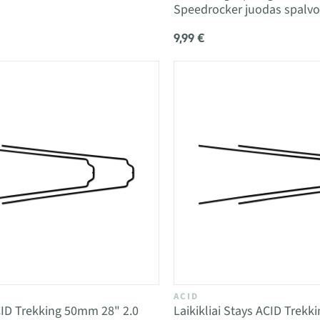
Speedrocker juodas spalvo
9,99 €
ACID
ACID Trekking 50mm 28" 2.0
Laikikliai Stays ACID Trek