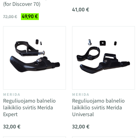
(for Discover 70)
41,00 €
49,90 €
72,00 €
MERIDA
MERIDA
Reguliuojamo balnelio
Reguliuojamo balnelio
laikiklio svirtis Merida
laikiklio svirtis Merida
Expert
Universal
32,00 €
32,00 €