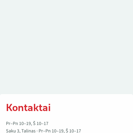
Kontaktai
Kontaktai
Pr–Pn 10–19, Š 10–17
Saku 3, Talinas · Pr–Pn 10–19, Š 10–17