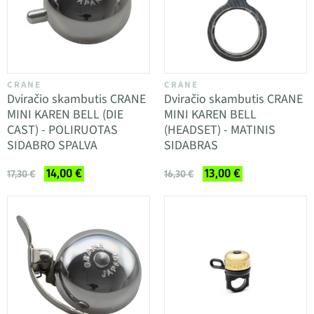
CRANE
CRANE
Dviračio skambutis CRANE
Dviračio skambutis CRANE
MINI KAREN BELL (DIE
MINI KAREN BELL
CAST) - POLIRUOTAS
(HEADSET) - MATINIS
SIDABRO SPALVA
SIDABRAS
14,00 €
13,00 €
17,30 €
16,30 €