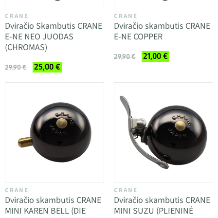
CRANE
CRANE
Dviračio Skambutis CRANE
Dviračio skambutis CRANE
E-NE NEO JUODAS
E-NE COPPER
(CHROMAS)
21,00 €
29,90 €
25,00 €
29,90 €
CRANE
CRANE
Dviračio skambutis CRANE
Dviračio skambutis CRANE
MINI KAREN BELL (DIE
MINI SUZU (PLIENINĖ