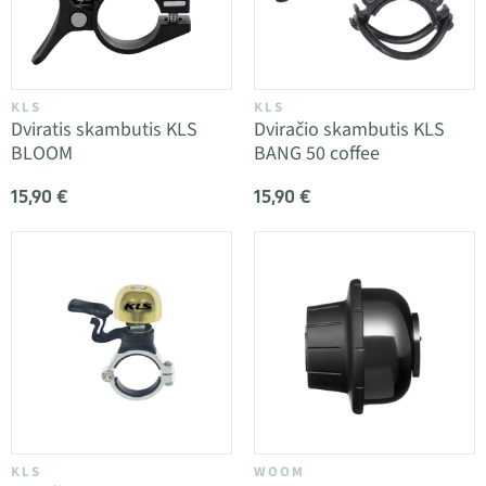
KLS
KLS
Dviratis skambutis KLS
Dviračio skambutis KLS
BLOOM
BANG 50 coffee
15,90 €
15,90 €
KLS
WOOM