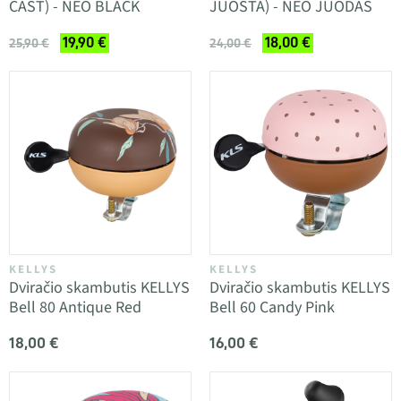
CAST) - NEO BLACK
JUOSTA) - NEO JUODAS
19,90 €
18,00 €
25,90 €
24,00 €
KELLYS
KELLYS
Dviračio skambutis KELLYS
Dviračio skambutis KELLYS
Bell 80 Antique Red
Bell 60 Candy Pink
18,00 €
16,00 €