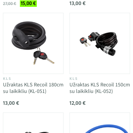
13,00 €
15,00 €
27,00 €
KLS
KLS
Užraktas KLS Recoil 180cm
Užraktas KLS Recoil 150cm
su laikikliu (KL-051)
su laikikliu (KL-052)
13,00 €
12,00 €