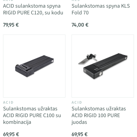
ACID sulankstoma spyna
Sulankstomas spyna KLS
RIGID PURE C120, su kodu
Fold 70
79,95 €
74,00 €
ACID
ACID
Sulankstomas užraktas
Sulankstomas užraktas
ACID RIGID PURE C100 su
ACID RIGID 100 PURE
kombinacija
juodas
69,95 €
69,95 €