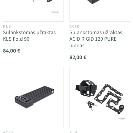
KLS
ACID
Sulankstomas užraktas
Sulankstomas užraktas
KLS Fold 90
ACID RIGID 120 PURE
juodas
84,00 €
82,00 €
ACID
KLS