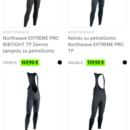
NORTHWAVE
NORTHWAVE
Northwave EXTREME PRO
Kelnės su petnešomis
BIBTIGHT TP žiemos
Northwave EXTREME PRO
tamprės su petnešomis
TP
149,90 €
139,90 €
179,99 €
186,00 €