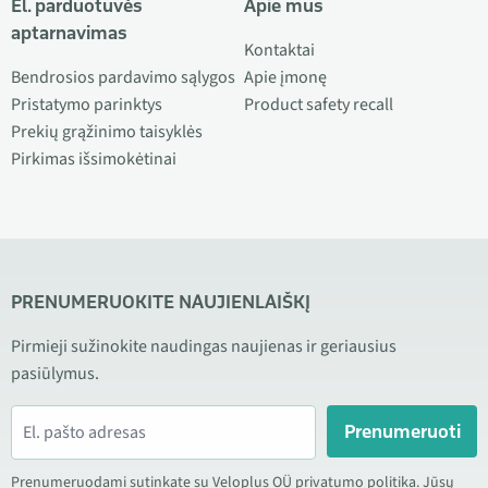
El. parduotuvės
Apie mus
aptarnavimas
Kontaktai
Bendrosios pardavimo sąlygos
Apie įmonę
Pristatymo parinktys
Product safety recall
Prekių grąžinimo taisyklės
Pirkimas išsimokėtinai
PRENUMERUOKITE NAUJIENLAIŠKĮ
Pirmieji sužinokite naudingas naujienas ir geriausius
pasiūlymus.
Prenumeruoti
Prenumeruodami sutinkate su Veloplus OÜ privatumo politika. Jūsų