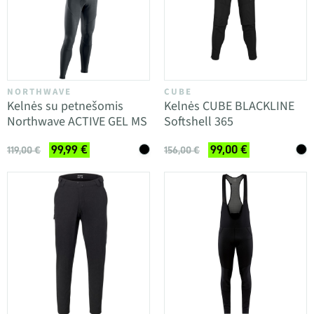
NORTHWAVE
CUBE
Kelnės su petnešomis
Kelnės CUBE BLACKLINE
Northwave ACTIVE GEL MS
Softshell 365
99,99 €
99,00 €
119,00 €
156,00 €