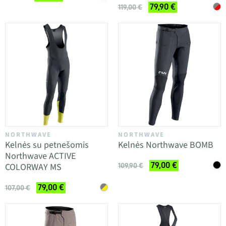
79,90 €
119,00 €
NORTHWAVE
NORTHWAVE
Kelnės su petnešomis
Kelnės Northwave BOMB
Northwave ACTIVE
79,00 €
COLORWAY MS
109,90 €
79,00 €
107,00 €