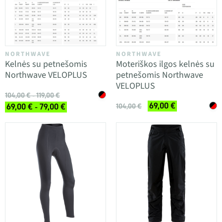
NORTHWAVE
NORTHWAVE
Kelnės su petnešomis
Moteriškos ilgos kelnės su
Northwave VELOPLUS
petnešomis Northwave
VELOPLUS
104,00 € - 119,00 €
69,00 €
69,00 € - 79,00 €
104,00 €