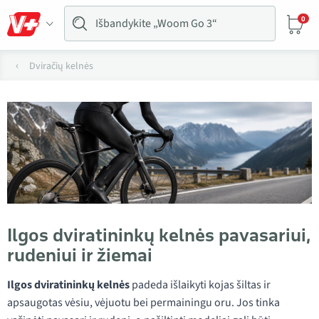
0
Dviračių kelnės
Ilgos dviratininkų kelnės pavasariui,
rudeniui ir žiemai
Ilgos dviratininkų kelnės
padeda išlaikyti kojas šiltas ir
apsaugotas vėsiu, vėjuotu bei permainingu oru. Jos tinka