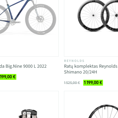
REYNOLDS
a Big.Nine 9000 L 2022
Ratų komplektas Reynolds
Shimano 20/24H
 199,00 €
1 199,00 €
1 525,00 €