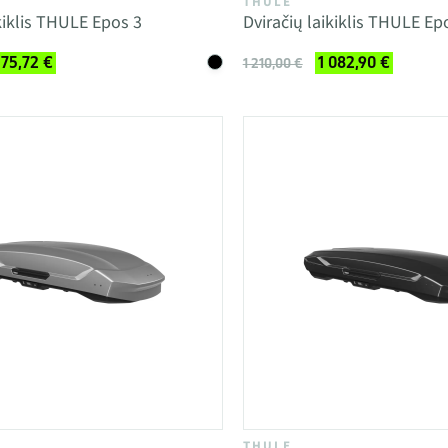
THULE
ikiklis THULE Epos 3
Dviračių laikiklis THULE Ep
175,72 €
1 082,90 €
1 210,00 €
THULE