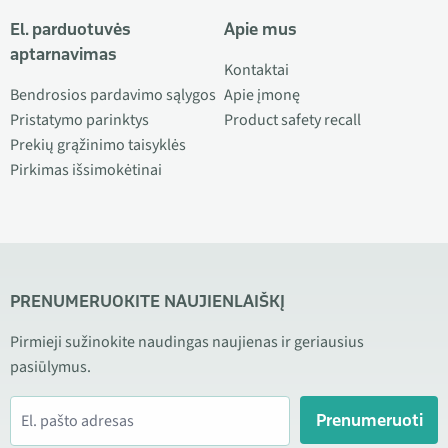
El. parduotuvės
Apie mus
aptarnavimas
Kontaktai
Bendrosios pardavimo sąlygos
Apie įmonę
Pristatymo parinktys
Product safety recall
Prekių grąžinimo taisyklės
Pirkimas išsimokėtinai
PRENUMERUOKITE NAUJIENLAIŠKĮ
Pirmieji sužinokite naudingas naujienas ir geriausius
pasiūlymus.
Prenumeruoti