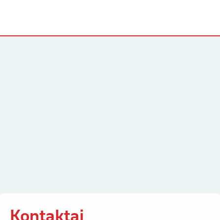
Kontaktai
Kontaktai