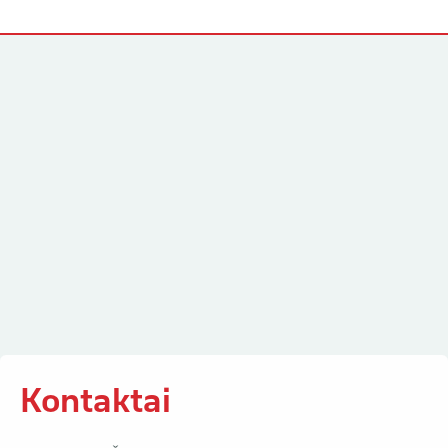
Kontaktai
Kontaktai