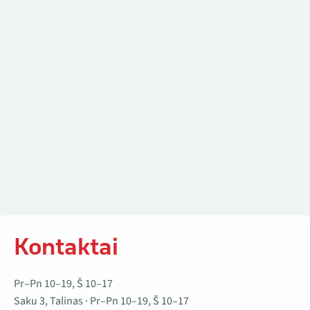
Kontaktai
Kontaktai
Pr–Pn 10–19, Š 10–17
Saku 3, Talinas · Pr–Pn 10–19, Š 10–17