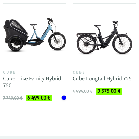
CUBE
CUBE
Cube Trike Family Hybrid
Cube Longtail Hybrid 725
750
3 575,00 €
4 999,00 €
6 499,00 €
7 749,00 €