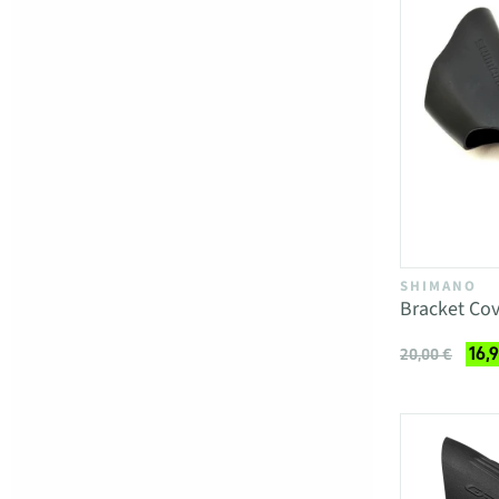
SHIMANO
Bracket Cov
16,
20,00 €