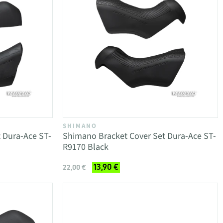
SHIMANO
 Dura-Ace ST-
Shimano Bracket Cover Set Dura-Ace ST-
R9170 Black
13,90 €
22,00 €