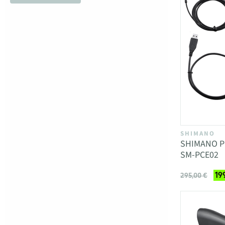
SHIMANO
SHIMANO PC 
SM-PCE02
19
295,00 €