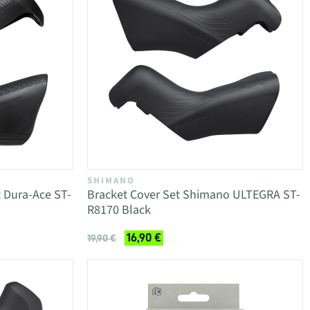
SHIMANO
 Dura-Ace ST-
Bracket Cover Set Shimano ULTEGRA ST-
R8170 Black
16,90 €
19,90 €