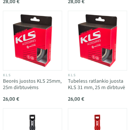
28,00 €
28,00 €
KLS
KLS
Beorės juostos KLS 25mm,
Tubeless ratlankio juosta
25m dirbtuvėms
KLS 31 mm, 25 m dirbtuvė
26,00 €
26,00 €