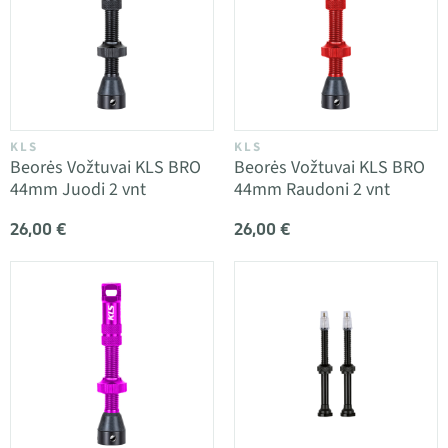
KLS
KLS
Beorės Vožtuvai KLS BRO
Beorės Vožtuvai KLS BRO
44mm Juodi 2 vnt
44mm Raudoni 2 vnt
26,00 €
26,00 €