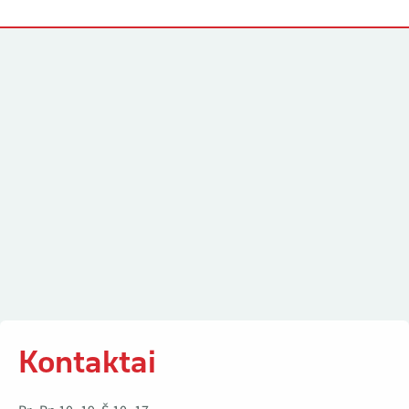
Kontaktai
Kontaktai