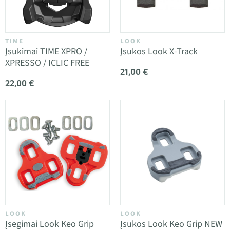
TIME
LOOK
Įsukimai TIME XPRO /
Įsukos Look X-Track
XPRESSO / ICLIC FREE
21,00 €
22,00 €
LOOK
LOOK
Įsegimai Look Keo Grip
Įsukos Look Keo Grip NEW