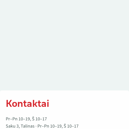
Kontaktai
Kontaktai
Pr–Pn 10–19, Š 10–17
Saku 3, Talinas · Pr–Pn 10–19, Š 10–17