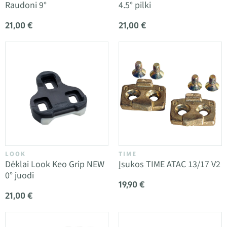
Raudoni 9°
4.5° pilki
21,00 €
21,00 €
LOOK
TIME
Dėklai Look Keo Grip NEW
Įsukos TIME ATAC 13/17 V2
0° juodi
19,90 €
21,00 €