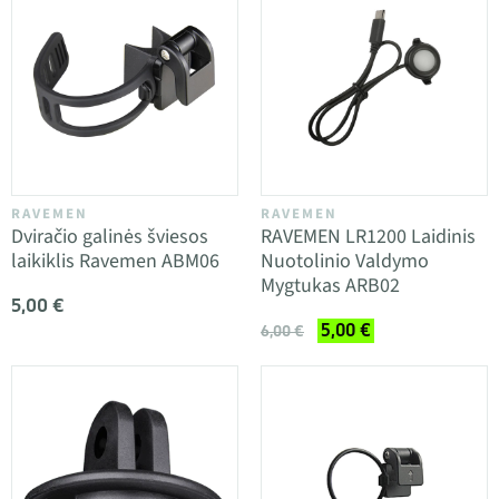
RAVEMEN
RAVEMEN
Dviračio galinės šviesos
RAVEMEN LR1200 Laidinis
laikiklis Ravemen ABM06
Nuotolinio Valdymo
Mygtukas ARB02
5,00 €
5,00 €
6,00 €