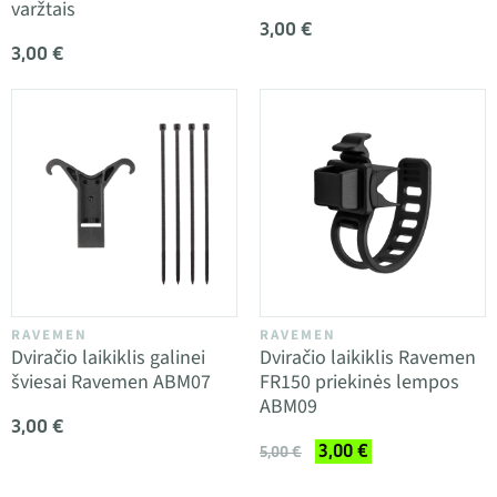
varžtais
3,00 €
3,00 €
RAVEMEN
RAVEMEN
Dviračio laikiklis galinei
Dviračio laikiklis Ravemen
šviesai Ravemen ABM07
FR150 priekinės lempos
ABM09
3,00 €
3,00 €
5,00 €