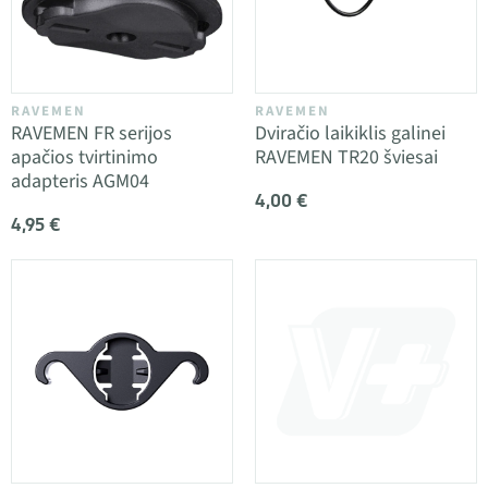
RAVEMEN
RAVEMEN
RAVEMEN FR serijos
Dviračio laikiklis galinei
apačios tvirtinimo
RAVEMEN TR20 šviesai
adapteris AGM04
4,00 €
4,95 €