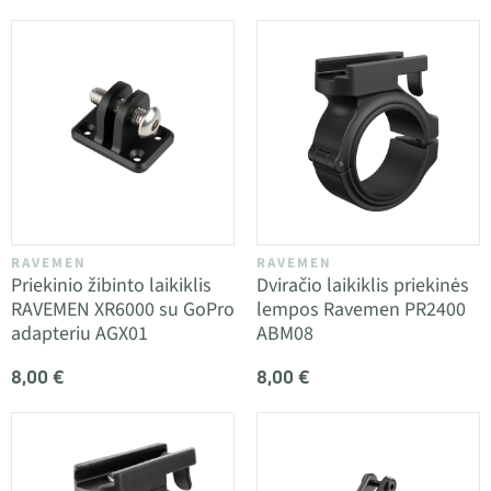
RAVEMEN
RAVEMEN
Priekinio žibinto laikiklis
Dviračio laikiklis priekinės
RAVEMEN XR6000 su GoPro
lempos Ravemen PR2400
adapteriu AGX01
ABM08
8,00 €
8,00 €