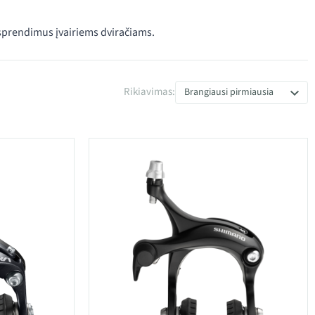
 sprendimus įvairiems dviračiams.
Rikiavimas:
Brangiausi pirmiausia