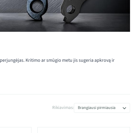
ų perjungėjas. Kritimo ar smūgio metu jis sugeria apkrovą ir
Rikiavimas:
Brangiausi pirmiausia