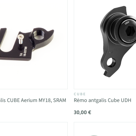
CUBE
lis CUBE Aerium MY18, SRAM
Rėmo antgalis Cube UDH
30,00 €