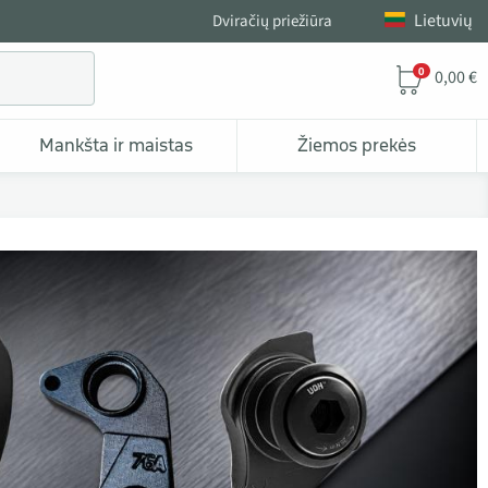
Lietuvių
Dviračių priežiūra
0
0,00 €
Mankšta ir maistas
Žiemos prekės