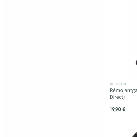
MERIDA
Rėmo antga
Direct)
19,90 €