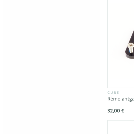
CUBE
Rėmo antga
32,00 €