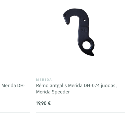
MERIDA
is Merida DH-
Rėmo antgalis Merida DH-074 juodas,
Merida Speeder
19,90 €