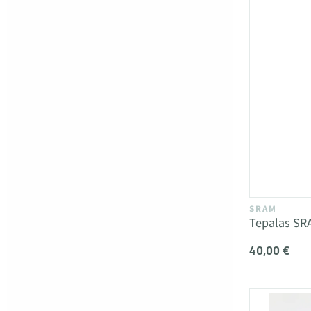
SRAM
Tepalas SR
40,00 €