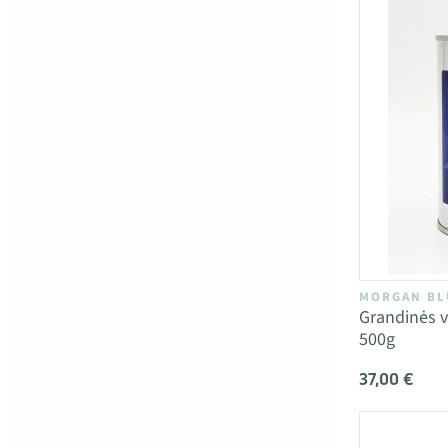
MORGAN BL
Grandinės 
500g
37,00 €