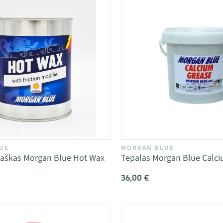
UE
MORGAN BLUE
vaškas Morgan Blue Hot Wax
Tepalas Morgan Blue Calc
36,00 €