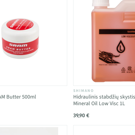
SHIMANO
AM Butter 500ml
Hidraulinis stabdžių skyst
Mineral Oil Low Visc 1L
39,90 €