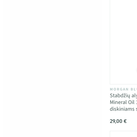
MORGAN BL
Stabdžių al
Mineral Oil
diskiniams
29,00 €