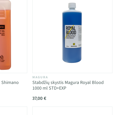
MAGURA
is Shimano
Stabdžių skystis Magura Royal Blood
1000 ml STD+EXP
37,00 €