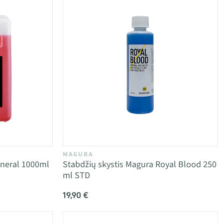
MAGURA
ineral 1000ml
Stabdžių skystis Magura Royal Blood 250
ml STD
19,90 €