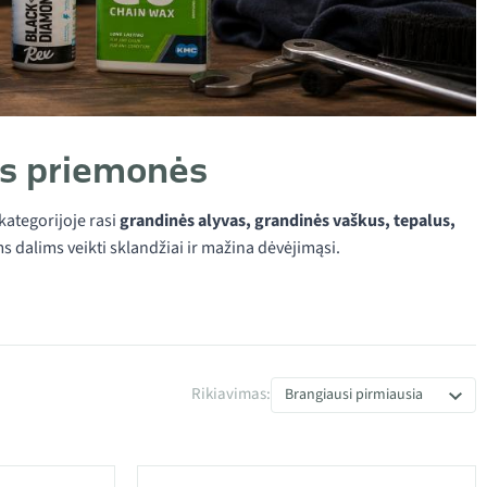
ros priemonės
 kategorijoje rasi
grandinės alyvas, grandinės vaškus, tepalus,
s dalims veikti sklandžiai ir mažina dėvėjimąsi.
Rikiavimas:
Brangiausi pirmiausia