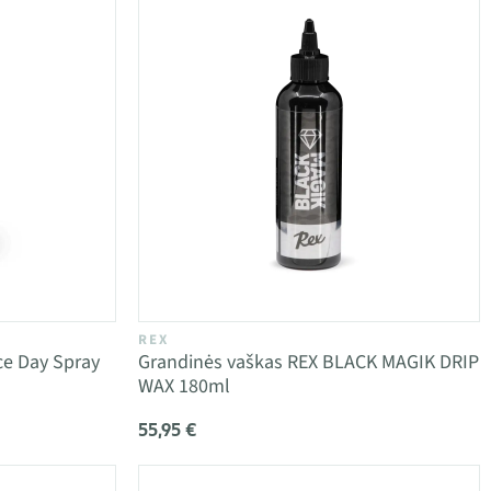
REX
ce Day Spray
Grandinės vaškas REX BLACK MAGIK DRIP
WAX 180ml
55,95 €