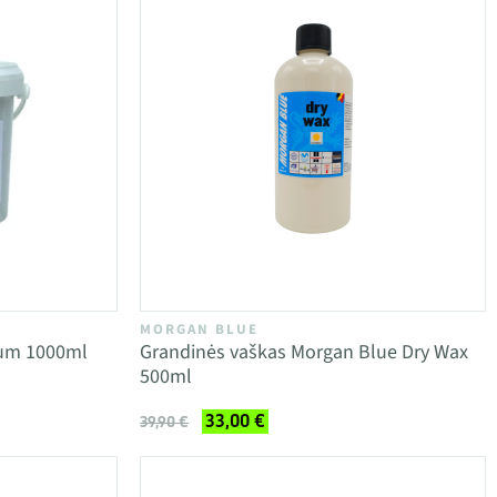
MORGAN BLUE
ium 1000ml
Grandinės vaškas Morgan Blue Dry Wax
500ml
33,00 €
39,90 €