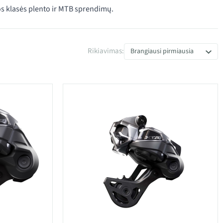
s klasės plento ir MTB sprendimų.
Rikiavimas:
Brangiausi pirmiausia