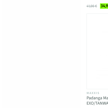
34,
41,00 €
MAXXIS
Padanga Ma
EXO/TANWA