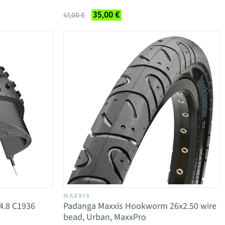
35,00 €
41,00 €
MAXXIS
4.8 C1936
Padanga Maxxis Hookworm 26x2.50 wire
bead, Urban, MaxxPro