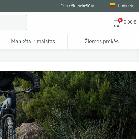
Lietuvių
Dviračių priežiūra
0
0,00 €
Mankšta ir maistas
Žiemos prekės