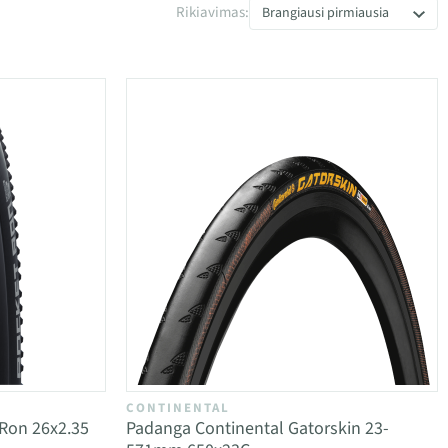
Rikiavimas:
Brangiausi pirmiausia
CONTINENTAL
Ron 26x2.35
Padanga Continental Gatorskin 23-