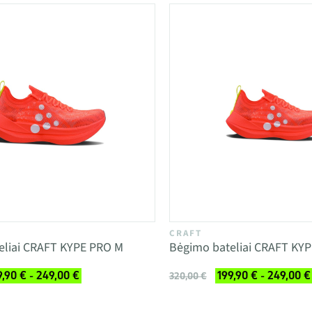
CRAFT
eliai CRAFT KYPE PRO M
Bėgimo bateliai CRAFT KY
9,90 € - 249,00 €
199,90 € - 249,00 €
320,00 €