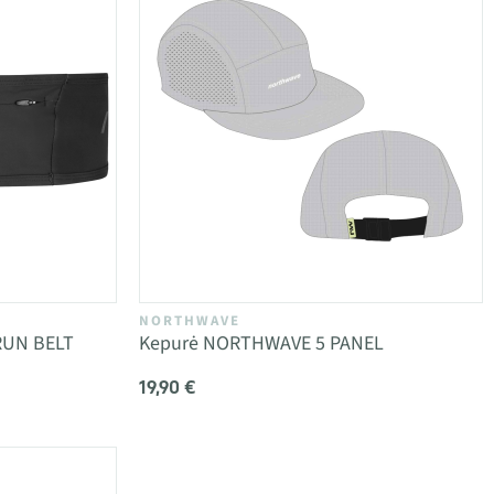
NORTHWAVE
RUN BELT
Kepurė NORTHWAVE 5 PANEL
19,90 €