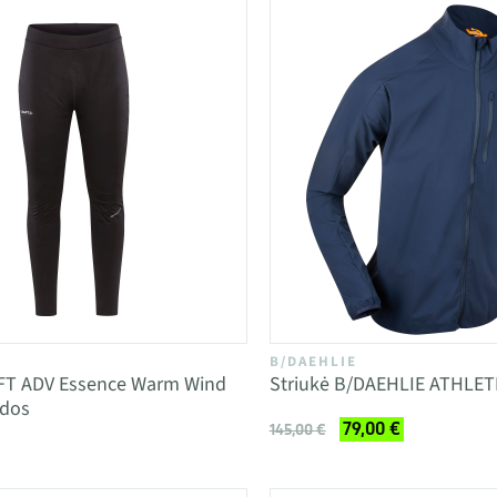
B/DAEHLIE
FT ADV Essence Warm Wind
Striukė B/DAEHLIE ATHLET
odos
79,00 €
145,00 €