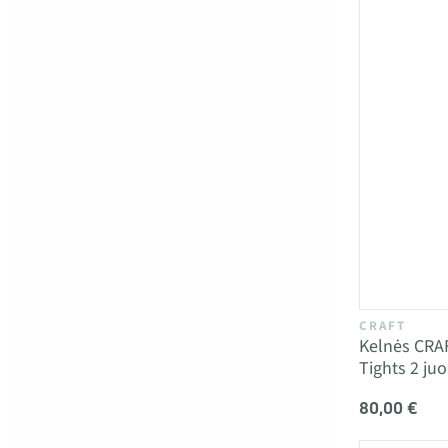
CRAFT
Kelnės CRA
Tights 2 ju
80,00 €