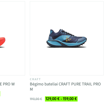
CRAFT
PE PRO W
Bėgimo bateliai CRAFT PURE TRAIL PRO
M
129,00 € - 159,00 €
190,00 €