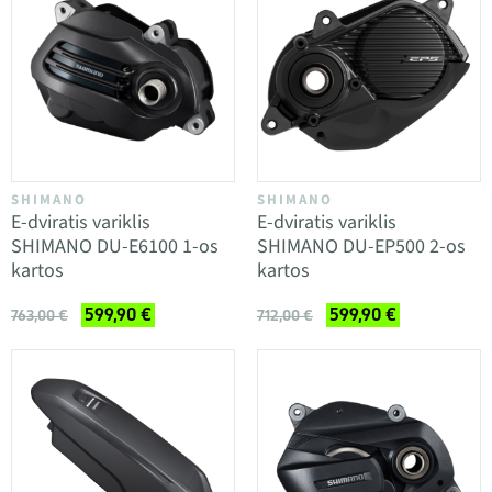
SHIMANO
SHIMANO
E-dviratis variklis
E-dviratis variklis
SHIMANO DU-E6100 1-os
SHIMANO DU-EP500 2-os
kartos
kartos
599,90 €
599,90 €
763,00 €
712,00 €