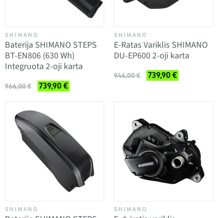
SHIMANO
SHIMANO
Baterija SHIMANO STEPS
E-Ratas Variklis SHIMANO
BT-EN806 (630 Wh)
DU-EP600 2-oji karta
Integruota 2-oji karta
739,90 €
946,00 €
739,90 €
966,00 €
SHIMANO
SHIMANO