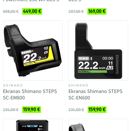
449,00 €
169,00 €
508,00 €
207,00 €
SHIMANO
SHIMANO
Ekranas Shimano STEPS
Ekranas Shimano STEPS
SC-EM800
SC-EN600
159,90 €
159,90 €
234,00 €
234,00 €