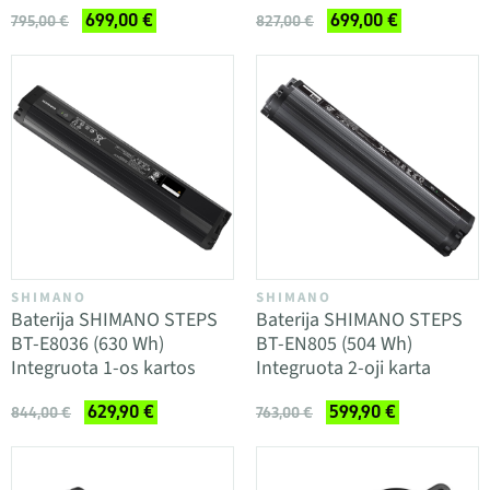
699,00 €
699,00 €
795,00 €
827,00 €
SHIMANO
SHIMANO
Baterija SHIMANO STEPS
Baterija SHIMANO STEPS
BT-E8036 (630 Wh)
BT-EN805 (504 Wh)
Integruota 1-os kartos
Integruota 2-oji karta
629,90 €
599,90 €
844,00 €
763,00 €