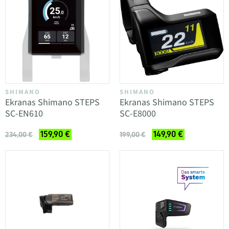
SHIMANO
SHIMANO
Ekranas Shimano STEPS
Ekranas Shimano STEPS
SC-EN610
SC-E8000
159,90 €
149,90 €
234,00 €
199,00 €