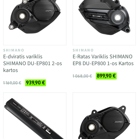
SHIMANO
SHIMANO
E-dviratis variklis
E-Ratas Variklis SHIMANO
SHIMANO DU-EP801 2-os
EP8 DU-EP800 1-os Kartos
kartos
899,90 €
1 068,00 €
939,90 €
1 169,00 €