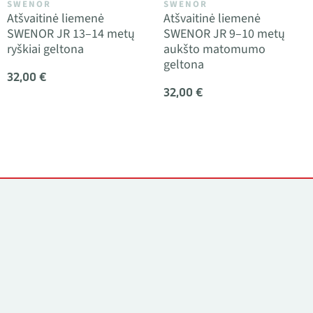
SWENOR
SWENOR
Atšvaitinė liemenė
Atšvaitinė liemenė
SWENOR JR 13–14 metų
SWENOR JR 9–10 metų
ryškiai geltona
aukšto matomumo
geltona
32,00 €
32,00 €
Kontaktai