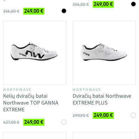
249,00 €
336,00 €
249,00 €
336,00 €
NORTHWAVE
NORTHWAVE
Kelių dviračių batai
Dviračių batai Northwave
Northwave TOP GANNA
EXTREME PLUS
EXTREME
249,00 €
299,90 €
249,00 €
427,00 €