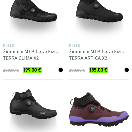
FIZIK
FIZIK
Žieminiai MTB batai Fizik
Žieminiai MTB batai Fizik
TERRA CLIMA X2
TERRA ARTICA X2
199,00 €
185,00 €
260,00 €
290,00 €