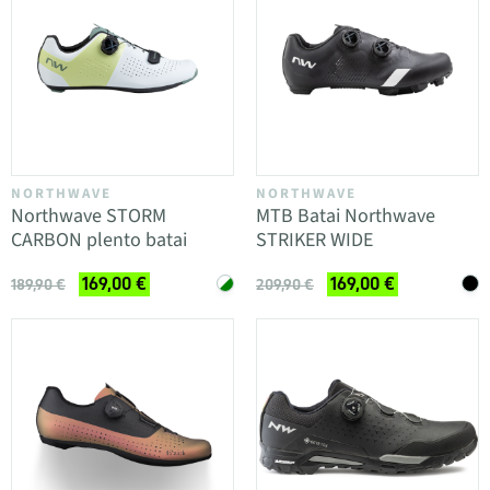
NORTHWAVE
NORTHWAVE
Northwave STORM
MTB Batai Northwave
CARBON plento batai
STRIKER WIDE
169,00 €
169,00 €
189,90 €
209,90 €