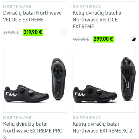
NORTHWAVE
NORTHWAVE
Dviračių batai Northwave
Kelių dviračių bateliai
VELOCE EXTREME
Northwave VELOCE
EXTREME
319,90 €
399,90 €
299,00 €
407,00 €
NORTHWAVE
NORTHWAVE
Kelių dviračių batai
Kalnų dviračių batai
Northwave EXTREME PRO
Northwave EXTREME XC 2
3