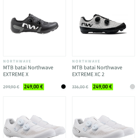
NORTHWAVE
NORTHWAVE
MTB batai Northwave
MTB batai Northwave
EXTREME X
EXTREME XC 2
249,00 €
249,00 €
299,90 €
336,00 €